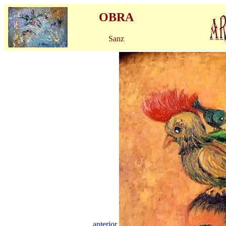
OBRA
Sanz
anterior