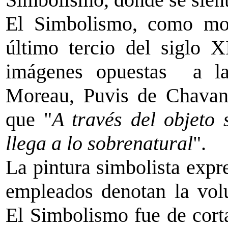
El Simbolismo, como movi
último tercio del siglo X
imágenes opuestas a la r
Moreau, Puvis de Chavan
que "
A través del objeto
llega a lo sobrenatural
".
La pintura simbolista expr
empleados denotan la volun
El Simbolismo fue de corta