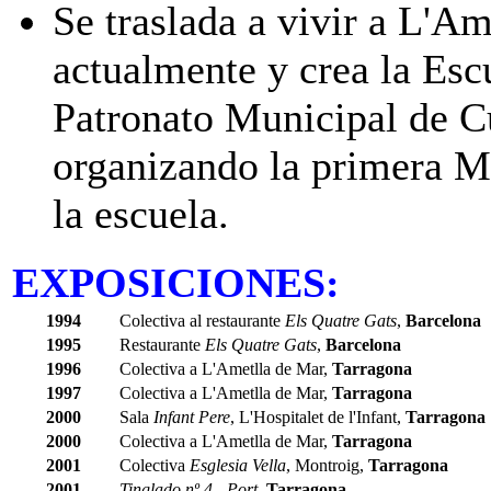
Se traslada a vivir a L'A
actualmente y crea la Esc
Patronato Municipal de Cu
organizando la primera M
la escuela.
EXPOSICIONES:
1994
Colectiva al restaurante
Els Quatre Gats
,
Barcelona
1995
Restaurante
Els Quatre Gats
,
Barcelona
1996
Colectiva a L'Ametlla de Mar,
Tarragona
1997
Colectiva a L'Ametlla de Mar,
Tarragona
2000
Sala
Infant Pere
, L'Hospitalet de l'Infant,
Tarragona
2000
Colectiva a L'Ametlla de Mar,
Tarragona
2001
Colectiva
Esglesia Vella
, Montroig,
Tarragona
2001
Tinglado nº 4 - Port
,
Tarragona