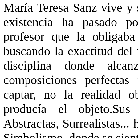
María Teresa Sanz vive y s
existencia ha pasado po
profesor que la obligaba
buscando la exactitud del 
disciplina donde alc
composiciones perfectas 
captar, no la realidad o
producía el objeto.Sus 
Abstractas, Surrealistas...
Simbolismo, donde se sient