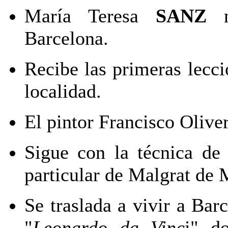
María Teresa
SANZ
na
Barcelona.
Recibe las primeras lecci
localidad.
El pintor Francisco Oliver 
Sigue con la técnica de
particular de Malgrat de 
Se traslada a vivir a Bar
"
Leonardo da Vinc
i" d