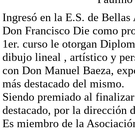
Ingresó en la E.S. de Bellas
Don Francisco Die como prof
1er. curso le otorgan Diplo
dibujo lineal , artístico y pe
con Don Manuel Baeza, expon
más destacado del mismo.
Siendo premiado al finaliza
destacado, por la dirección 
Es miembro de la Asociación