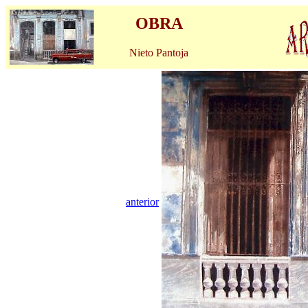
OBRA
Nieto Pantoja
anterior