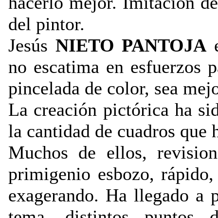
hacerlo mejor. Imitación d
del pintor.
Jesús
NIETO PANTOJA
e
no escatima en esfuerzos p
pincelada de color, sea mejo
La creación pictórica ha si
la cantidad de cuadros que 
Muchos de ellos, revisio
primigenio esbozo, rápido,
exagerando. Ha llegado a 
tema, distintos puntos de