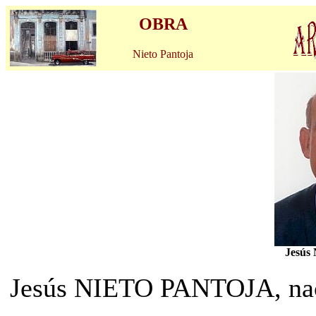
OBRA
Nieto Pantoja
Jesú
Jesús NIETO PANTOJA, nac