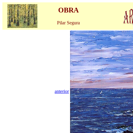
OBRA
Pilar Segura
anterior