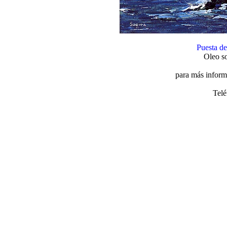
Puesta de
Oleo so
para más inform
Telé