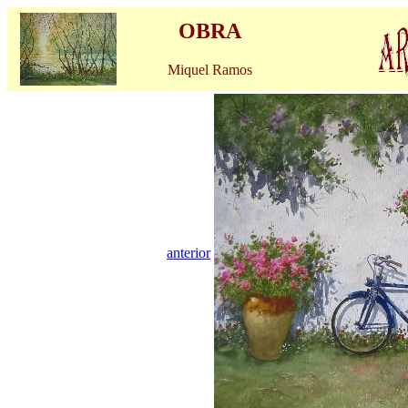
OBRA
Miquel Ramos
anterior