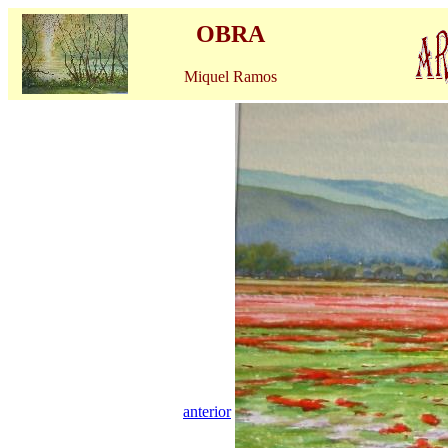
OBRA
Miquel Ramos
anterior