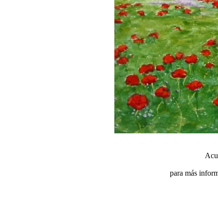
Acu
para más inform