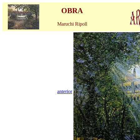
OBRA
Maruchi Ripoll
anterior