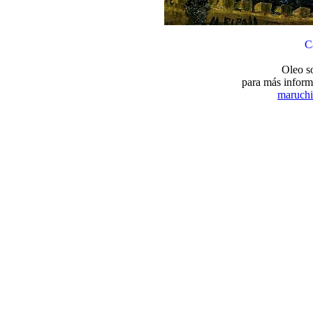
Ca
Oleo s
para más inform
maruchi