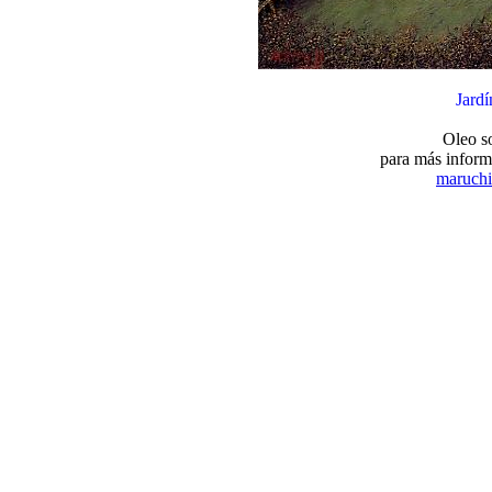
Jardí
Oleo s
para más inform
maruchi