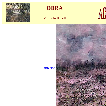
OBRA
Maruchi Ripoll
anterior