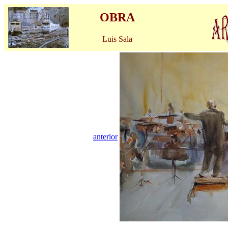
OBRA
Luis Sala
anterior