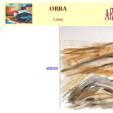
OBRA
Loren
anterior