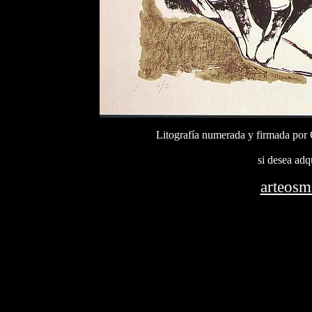
Litografía numerada y firmada po
si desea adqu
arteos