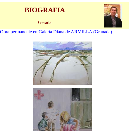
BIOGRAFIA
Gerada
Obra permanente en Galería Diana de ARMILLA (Granada)