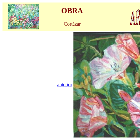
OBRA
Cortázar
anterior