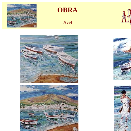
OBRA
Avel